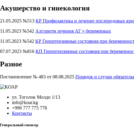
Акушерство и гинекология
21.05.2025 №513
КР Профилактика и лечение послеродовых кро
11.05.2023 №542
Алгоритм лечения АГ у беременных
11.05.2023 №542
КР Гипертензивные состояния при беременнос
07.07.2023 №816
КП Гипертензивные состояния при беременнос
Разное
Постановление № 483 от 08.08.2025
Порядок и случаи обязател
ул. Тоголок Молдо 1/13
info@koar.kg
+996 777 775 778
Контакты
Генеральный спонсор