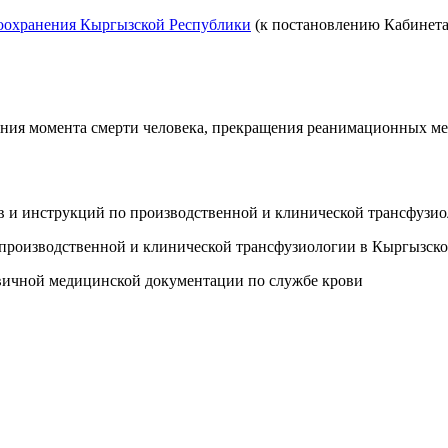
оохранения Кыргызской Республики
(к постановлению Кабинета
ения момента смерти человека, прекращения реанимационных м
 и инструкций по производственной и клинической трансфузио
производственной и клинической трансфузиологии в Кыргызско
вичной медицинской документации по службе крови