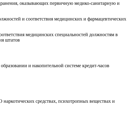
хранения, оказывающих первичную медико-санитарную и
лжностей и соответствия медицинских и фармацевтических
оответствия медицинских специальностей должностям в
ия штатов
бразовании и накопительной системе кредит-часов
 наркотических средствах, психотропных веществах и