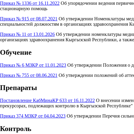
Приказ № 1336 от 16.11.2022
Об упорядочении ведения первичн
стационарную помощь
Приказ № 915 от 08.07.2021
Об утверждении Номенклатуры меди
специальностей должностям в организациях здравоохранения 
Приказ № 11 от 13.01.2026
Об утверждении номенклатуры медици
организациях здравоохранения Кыргызской Республики, а такж
Обучение
Приказ № 6 МЗКР от 11.01.2023
Об утверждении Положения о до
Приказ № 755 от 08.06.2021
Об утверждении положений об атте
Препараты
Постановление КабМинаКР 633 от 16.11.2022
О внесении измене
прекурсорах, подлежащих контролю в Кыргызской Республике" о
Приказ 374 МЗКР от 04.04.2023
Об утверждении Перечня сильн
Контроль