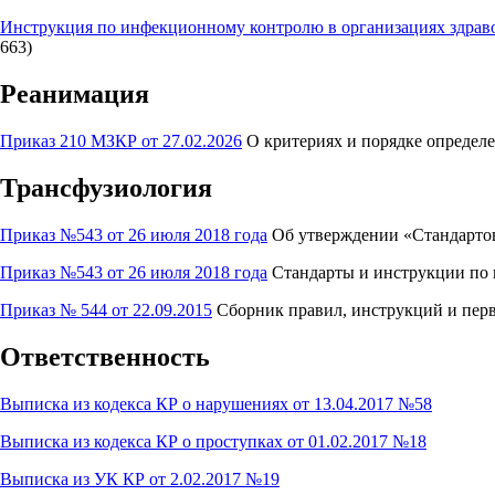
Инструкция по инфекционному контролю в организациях здрав
663)
Реанимация
Приказ 210 МЗКР от 27.02.2026
О критериях и порядке определ
Трансфузиология
Приказ №543 от 26 июля 2018 года
Об утверждении «Стандартов
Приказ №543 от 26 июля 2018 года
Стандарты и инструкции по 
Приказ № 544 от 22.09.2015
Сборник правил, инструкций и пер
Ответственность
Выписка из кодекса КР о нарушениях от 13.04.2017 №58
Выписка из кодекса КР о проступках от 01.02.2017 №18
Выписка из УК КР от 2.02.2017 №19