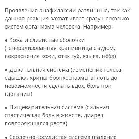
Проявления анафилаксии различные, так как
данная реакция захватывает сразу несколько
систем организма человека. Например:
● Кожа и слизистые оболочки
(генерализованная крапивница с зудом,
покраснение кожи, отёк губ, языка, нёба)
● Дыхательная система (изменение голоса,
одышка, хрипы-бронхоспазмы вплоть до
невозможности сделать вдох, боль при
глотании)
● Пищеварительная система (сильная
спастическая боль в животе, диарея,
повторяющаяся рвота)
● Сердечно-сосудистая система (падение