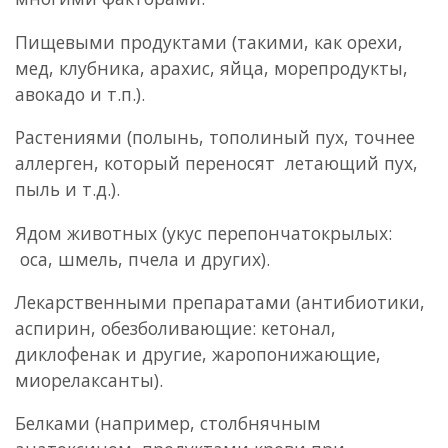
Пищевыми продуктами (такими, как орехи,
мед, клубника, арахис, яйца, морепродукты,
авокадо и т.п.).
Растениями (полынь, тополиный пух, точнее
аллерген, который переносят летающий пух,
пыль и т.д.).
Ядом животных (укус перепончатокрылых:
оса, шмель, пчела и других).
Лекарственными препаратами (антибиотики,
аспирин, обезболивающие: кетонал,
диклофенак и другие, жаропонижающие,
миорелаксанты).
Белками (например, столбнячным