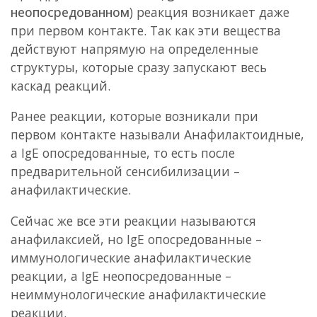
неопосредованном
) реакция возникает даже
при первом контакте. Так как эти вещества
действуют напрямую на определенные
структуры, которые сразу запускают весь
каскад реакций.
Ранее реакции, которые возникали при
первом контакте называли Анафилактоидные,
а IgE опосредованные, то есть после
предварительной сенсибилизации –
анафилактические.
Сейчас же все эти реакции называются
анафилаксией, но IgE опосредованные –
иммунологические анафилактические
реакции, а IgE неопосредованные –
неиммунологические анафилактические
реакции.